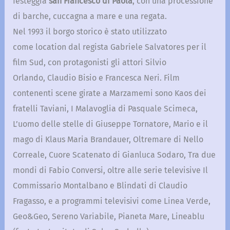
festeggia
san Francesco di Paola
, con una processione
di barche, cuccagna a mare e una regata.
Nel 1993 il borgo storico è stato utilizzato
come location dal regista Gabriele Salvatores per il
film Sud, con protagonisti gli attori Silvio
Orlando, Claudio Bisio e Francesca Neri. Film
contenenti scene girate a Marzamemi sono Kaos dei
fratelli Taviani, I Malavoglia di Pasquale Scimeca,
L’uomo delle stelle di Giuseppe Tornatore, Mario e il
mago di Klaus Maria Brandauer, Oltremare di Nello
Correale, Cuore Scatenato di Gianluca Sodaro, Tra due
mondi di Fabio Conversi, oltre alle serie televisive Il
Commissario Montalbano e Blindati di Claudio
Fragasso, e a programmi televisivi come Linea Verde,
Geo&Geo, Sereno Variabile, Pianeta Mare, Lineablu