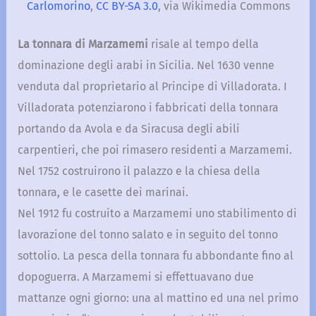
Carlomorino
,
CC BY-SA 3.0
, via Wikimedia Commons
La tonnara di Marzamemi
risale al tempo della
dominazione degli arabi in Sicilia. Nel 1630 venne
venduta dal proprietario al Principe di Villadorata. I
Villadorata potenziarono i fabbricati della tonnara
portando da Avola e da Siracusa degli abili
carpentieri, che poi rimasero residenti a Marzamemi.
Nel 1752 costruirono il palazzo e la chiesa della
tonnara, e le casette dei marinai.
Nel 1912 fu costruito a Marzamemi uno stabilimento di
lavorazione del tonno salato e in seguito del tonno
sottolio. La pesca della tonnara fu abbondante fino al
dopoguerra. A Marzamemi si effettuavano due
mattanze ogni giorno: una al mattino ed una nel primo