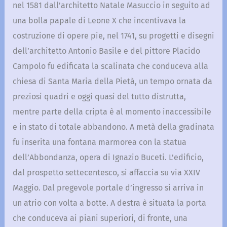
nel 1581 dall’architetto Natale Masuccio in seguito ad
una bolla papale di Leone X che incentivava la
costruzione di opere pie, nel 1741, su progetti e disegni
dell’architetto Antonio Basile e del pittore Placido
Campolo fu edificata la scalinata che conduceva alla
chiesa di Santa Maria della Pietà, un tempo ornata da
preziosi quadri e oggi quasi del tutto distrutta,
mentre parte della cripta è al momento inaccessibile
e in stato di totale abbandono. A metà della gradinata
fu inserita una fontana marmorea con la statua
dell’Abbondanza, opera di Ignazio Buceti. L’edificio,
dal prospetto settecentesco, si affaccia su via XXIV
Maggio. Dal pregevole portale d’ingresso si arriva in
un atrio con volta a botte. A destra è situata la porta
che conduceva ai piani superiori, di fronte, una