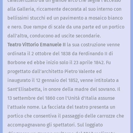
caratterizzato da un grande arco che segna l’accesso
alla Galleria, riccamente decorata al suo interno con
bellissimi stucchi ed un pavimento a mosaico bianco
e nero. Due rampe di scale da una parte ed un portico
dall’altra, conducono ad uscite secondarie.
Teatro Vittorio Emanuele II
la sua costruzione venne
ordinata il 2 ottobre del 1838 da Ferdinando II di
Borbone ed ebbe inizio solo il 23 aprile 1842. Fu
progettato dall’architetto Pietro Valente ed
inaugurato il 12 gennaio del 1852, venne intitolato a
Sant’Elisabetta, in onore della madre del sovrano. Il
13 settembre del 1860 con l’Unità d’Italia assunse
l’attuale nome. La facciata del teatro presenta un
portico che consentiva il passaggio delle carrozze che
accompagnavano gli spettatori. Sul loggiato