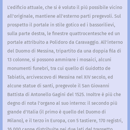
L’edificio attuale, che si è voluto il più possibile vicino
all’originale, mantiene all’esterno parti pregevoli. Sul
prospetto il portale in stile gotico ed i bassorilievi,
sulla parte destra, le finestre quattrocentesche ed un
portale attribuito a Polidoro da Caravaggio. All’interno
del Duomo di Messina, tripartito da una doppia fila di
13 colonne, si possono ammirare i mosaici, alcuni
monumenti funebri, tra cui quello di Guidotto de
Tabiatis, arcivescovo di Messina nel XIV secolo, ed
alcune statue di santi, pregevole il San Giovanni
Battista di Antonello Gagini del 1525. Inoltre è più che
degno di nota l’organo al suo interno: il secondo più
grande d’Italia (il primo è quello del Duomo di
Milano), e il terzo in Europa, con 5 tastiere, 170 registri,
16.000 canne distribuite nei due lati del transetto,