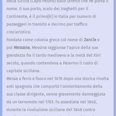
della Sicilia (Capo Peloro) sullo Stretto che ne porta il
nome. Il suo porto, scalo dei traghetti per il
Continente, è il primo[6] in Italia per numero di
passeggeri in transito e decimo per traffico
crocieristico.
Fondata come colonia greca col nome di
Zancle
e
poi
Messana
, Messina raggiunse l’apice della sua
grandezza fra il tardo medioevo e la metà del XVII
secolo, quando contendeva a Palermo il ruolo di
capitale siciliana.
Messa a ferro e fuoco nel 1678 dopo una storica rivolta
anti spagnola che comportò l’annientamento della
sua classe dirigente, venne gravemente danneggiata
da un terremoto nel 1783. Fu assediata nel 1848,
durante la rivoluzione siciliana del 1848 contro