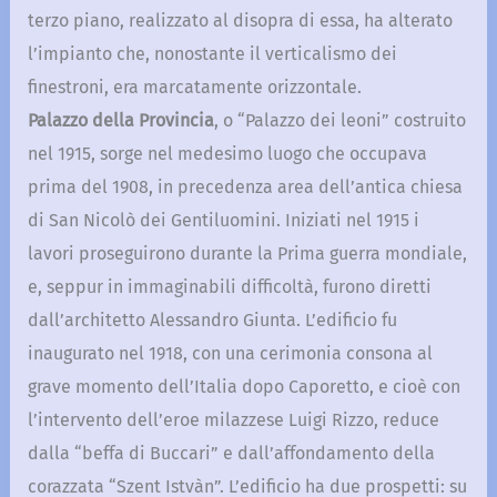
terzo piano, realizzato al disopra di essa, ha alterato
l’impianto che, nonostante il verticalismo dei
finestroni, era marcatamente orizzontale.
Palazzo della Provincia
, o “Palazzo dei leoni” costruito
nel 1915, sorge nel medesimo luogo che occupava
prima del 1908, in precedenza area dell’antica chiesa
di San Nicolò dei Gentiluomini. Iniziati nel 1915 i
lavori proseguirono durante la Prima guerra mondiale,
e, seppur in immaginabili difficoltà, furono diretti
dall’architetto Alessandro Giunta. L’edificio fu
inaugurato nel 1918, con una cerimonia consona al
grave momento dell’Italia dopo Caporetto, e cioè con
l’intervento dell’eroe milazzese Luigi Rizzo, reduce
dalla “beffa di Buccari” e dall’affondamento della
corazzata “Szent Istvàn”. L’edificio ha due prospetti: su