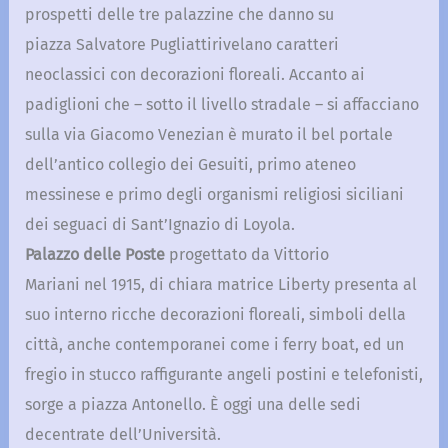
prospetti delle tre palazzine che danno su
piazza Salvatore Pugliattirivelano caratteri
neoclassici con decorazioni floreali. Accanto ai
padiglioni che – sotto il livello stradale – si affacciano
sulla via Giacomo Venezian è murato il bel portale
dell’antico collegio dei Gesuiti, primo ateneo
messinese e primo degli organismi religiosi siciliani
dei seguaci di Sant’Ignazio di Loyola.
Palazzo delle Poste
progettato da Vittorio
Mariani nel 1915, di chiara matrice Liberty presenta al
suo interno ricche decorazioni floreali, simboli della
città, anche contemporanei come i ferry boat, ed un
fregio in stucco raffigurante angeli postini e telefonisti,
sorge a piazza Antonello. È oggi una delle sedi
decentrate dell’Università.