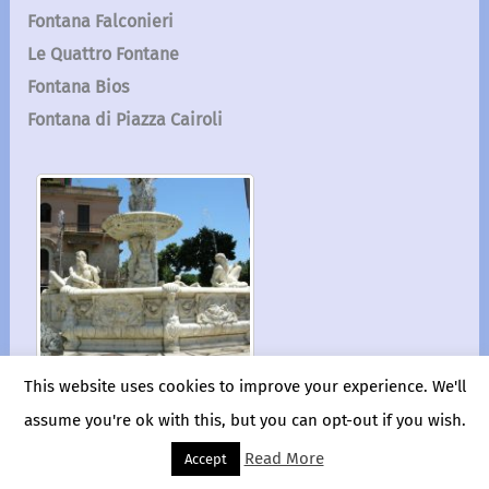
Fontana Falconieri
Le Quattro Fontane
Fontana Bios
Fontana di Piazza Cairoli
This website uses cookies to improve your experience. We'll
assume you're ok with this, but you can opt-out if you wish.
I, Sailko
,
CC BY-SA 3.0
, via Wikimedia Commons
Read More
Accept