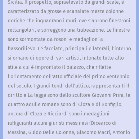
Sicilia. Il prospetto, sopraelevato da grandi scale, è
caratterizzato da grosse e scanalate mezze colonne
doriche che inquadrano i muri, ove s’aprono finestroni
rettangolari, e sorreggono una trabeazione. Le finestre
sono sormontate da rosoni e medaglioni a
bassorilievo. Le facciate, principali e laterali, l’interno
si ornano di opere di vari artisti, intonate tutte allo
stile a cui è improntato il palazzo, che riflette
l’orientamento dell’atto ufficiale del primo ventennio
del secolo. I grandi tondi dell’attico, rappresentanti Il
diritto e La legge sono dello scultore Giovanni Prini, le
quattro aquile romane sono di Cloza e di Bonfiglio;
ancora di Cloza e Ricciardi sono i medaglioni
raffiguranti alcuni giuristi messinesi (Dicearco di
Messina, Guido Delle Colonne, Giacomo Macrì, Antonio