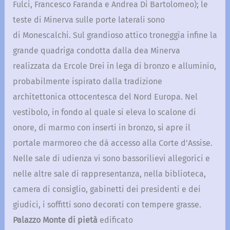
Fulci, Francesco Faranda e Andrea Di Bartolomeo); le
teste di Minerva sulle porte laterali sono
di Monescalchi. Sul grandioso attico troneggia infine la
grande quadriga condotta dalla dea Minerva
realizzata da Ercole Drei in lega di bronzo e alluminio,
probabilmente ispirato dalla tradizione
architettonica ottocentesca del Nord Europa. Nel
vestibolo, in fondo al quale si eleva lo scalone di
onore, di marmo con inserti in bronzo, si apre il
portale marmoreo che dà accesso alla Corte d’Assise.
Nelle sale di udienza vi sono bassorilievi allegorici e
nelle altre sale di rappresentanza, nella biblioteca,
camera di consiglio, gabinetti dei presidenti e dei
giudici, i soffitti sono decorati con tempere grasse.
Palazzo Monte di pietà
edificato