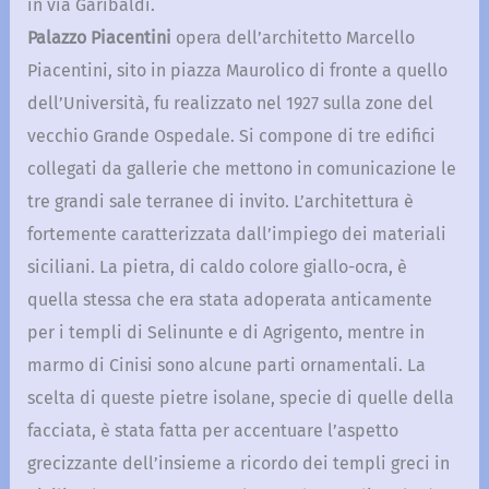
in via Garibaldi.
Palazzo Piacentini
opera dell’architetto Marcello
Piacentini, sito in piazza Maurolico di fronte a quello
dell’Università, fu realizzato nel 1927 sulla zone del
vecchio Grande Ospedale. Si compone di tre edifici
collegati da gallerie che mettono in comunicazione le
tre grandi sale terranee di invito. L’architettura è
fortemente caratterizzata dall’impiego dei materiali
siciliani. La pietra, di caldo colore giallo-ocra, è
quella stessa che era stata adoperata anticamente
per i templi di Selinunte e di Agrigento, mentre in
marmo di Cinisi sono alcune parti ornamentali. La
scelta di queste pietre isolane, specie di quelle della
facciata, è stata fatta per accentuare l’aspetto
grecizzante dell’insieme a ricordo dei templi greci in