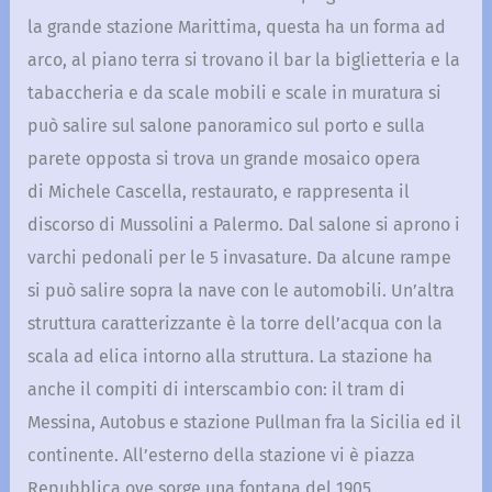
la grande stazione Marittima, questa ha un forma ad
arco, al piano terra si trovano il bar la biglietteria e la
tabaccheria e da scale mobili e scale in muratura si
può salire sul salone panoramico sul porto e sulla
parete opposta si trova un grande mosaico opera
di Michele Cascella, restaurato, e rappresenta il
discorso di Mussolini a Palermo. Dal salone si aprono i
varchi pedonali per le 5 invasature. Da alcune rampe
si può salire sopra la nave con le automobili. Un’altra
struttura caratterizzante è la torre dell’acqua con la
scala ad elica intorno alla struttura. La stazione ha
anche il compiti di interscambio con: il tram di
Messina, Autobus e stazione Pullman fra la Sicilia ed il
continente. All’esterno della stazione vi è piazza
Repubblica ove sorge una fontana del 1905,