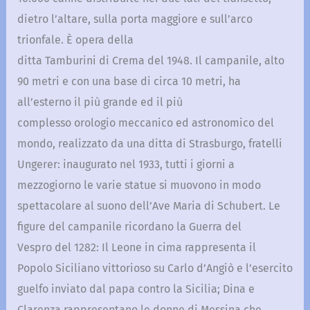
dietro l’altare, sulla porta maggiore e sull’arco
trionfale. È opera della
ditta Tamburini di Crema del 1948. Il campanile, alto
90 metri e con una base di circa 10 metri, ha
all’esterno il più grande ed il più
complesso orologio meccanico ed astronomico del
mondo, realizzato da una ditta di Strasburgo, fratelli
Ungerer: inaugurato nel 1933, tutti i giorni a
mezzogiorno le varie statue si muovono in modo
spettacolare al suono dell’Ave Maria di Schubert. Le
figure del campanile ricordano la Guerra del
Vespro del 1282: Il Leone in cima rappresenta il
Popolo Siciliano vittorioso su Carlo d’Angiò e l’esercito
guelfo inviato dal papa contro la Sicilia; Dina e
Clarenza rappresentano le donne di Messina che