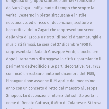
d’ingresso un gruppo scultoreo del 1847 realizzato
da Saro Zagari, raffigurante Il tempo che scopre la
verità. L’esterno in pietra siracusana è in stile
neoclassico, ed e ricco di decorazioni, sculture e
bassorilievi dello Zagari che rappresentano scene
della vita di Ercole e ritratti di sedici drammaturghi e
musicisti famosi. La sera del 27 dicembre 1908 fu
rappresentata l’Aida di Giuseppe Verdi, e poche ore
dopo il terremoto distruggeva la città risparmiando il
perimetro dell’edificio e le parti decorative. Nel 1982
cominciò un restauro finito nel dicembre del 1985,
l’inaugurazione avvenne il 25 aprile del medesimo
anno con un concerto diretto dal maestro Giuseppe
Sinopoli. La decorazione interna del soffitto porta il
nome di Renato Guttuso, il Mito di Colapesce. Si trova