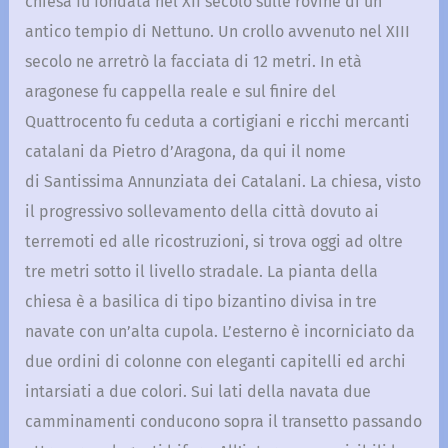
chiesa fu fondata nel XII secolo sulle rovine di un
antico tempio di Nettuno. Un crollo avvenuto nel XIII
secolo ne arretrò la facciata di 12 metri. In età
aragonese fu cappella reale e sul finire del
Quattrocento fu ceduta a cortigiani e ricchi mercanti
catalani da Pietro d’Aragona, da qui il nome
di Santissima Annunziata dei Catalani. La chiesa, visto
il progressivo sollevamento della città dovuto ai
terremoti ed alle ricostruzioni, si trova oggi ad oltre
tre metri sotto il livello stradale. La pianta della
chiesa è a basilica di tipo bizantino divisa in tre
navate con un’alta cupola. L’esterno è incorniciato da
due ordini di colonne con eleganti capitelli ed archi
intarsiati a due colori. Sui lati della navata due
camminamenti conducono sopra il transetto passando