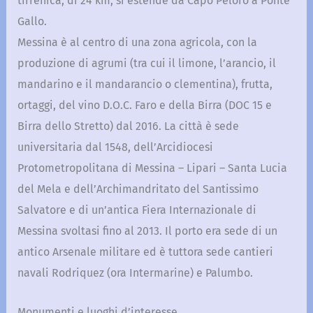
tirrenica, di 24 km, si estende da Capo Peloro a Ponte
Gallo.
Messina è al centro di una zona agricola, con la
produzione di agrumi (tra cui il limone, l’arancio, il
mandarino e il mandarancio o clementina), frutta,
ortaggi, del vino D.O.C. Faro e della Birra (DOC 15 e
Birra dello Stretto) dal 2016. La città è sede
universitaria dal 1548, dell’Arcidiocesi
Protometropolitana di Messina – Lipari – Santa Lucia
del Mela e dell’Archimandritato del Santissimo
Salvatore e di un’antica Fiera Internazionale di
Messina svoltasi fino al 2013. Il porto era sede di un
antico Arsenale militare ed è tuttora sede cantieri
navali Rodriquez (ora Intermarine) e Palumbo.
Monumenti e luoghi d’interesse