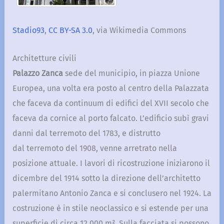
Stadio93
,
CC BY-SA 3.0
, via Wikimedia Commons
Architetture civili
Palazzo Zanca
sede del municipio, in piazza Unione
Europea, una volta era posto al centro della Palazzata
che faceva da continuum di edifici del XVII secolo che
faceva da cornice al porto falcato. L’edificio subì gravi
danni dal terremoto del 1783, e distrutto
dal terremoto del 1908, venne arretrato nella
posizione attuale. I lavori di ricostruzione iniziarono il
dicembre del 1914 sotto la direzione dell’architetto
palermitano Antonio Zanca e si conclusero nel 1924. La
costruzione è in stile neoclassico e si estende per una
superficie di circa 12.000 m². Sulla facciata si possono