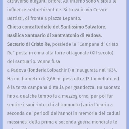
attraverso eleganti bifore. All’interno sono visibili le
influenze arabo-bizantine. Si trova in via Cesare
Battisti, di fronte a piazza Lepanto.
Chiesa concattedrale del Santissimo Salvatore.
Basilica Santuario di Sant’Antonio di Padova.
Sacrario di Cristo Re
, possiede la “Campana di Cristo
Re” posta in cima alla torre ottagonale (XII secolo)
del santuario. Venne fusa
a Padova (fonderiaColbachini) e inaugurata nel 1934.
Ha un diametro di 2,66 m, pesa oltre 13 tonnellate ed
è la terza campana d’Italia per grandezza. Ha suonato
fino a qualche tempo fa a mezzogiorno, per poi far
sentire i suoi rintocchi al tramonto (varia l’orario a
seconda dei periodi dell’anno) in memoria dei caduti
messinesi della prima e seconda guerra mondiale le