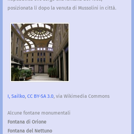
posizionata lì dopo la venuta di Mussolini in città.
I, Sailko
,
CC BY-SA 3.0
, via Wikimedia Commons
Alcune fontane monumentali
Fontana di Orione
Fontana del Nettuno