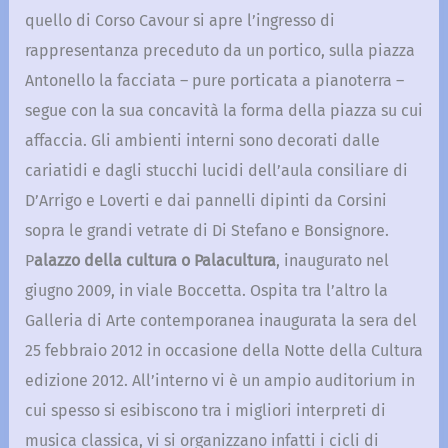
quello di Corso Cavour si apre l’ingresso di
rappresentanza preceduto da un portico, sulla piazza
Antonello la facciata – pure porticata a pianoterra –
segue con la sua concavità la forma della piazza su cui
affaccia. Gli ambienti interni sono decorati dalle
cariatidi e dagli stucchi lucidi dell’aula consiliare di
D’Arrigo e Loverti e dai pannelli dipinti da Corsini
sopra le grandi vetrate di Di Stefano e Bonsignore.
P
alazzo della cultura o Palacultura
, inaugurato nel
giugno 2009, in viale Boccetta. Ospita tra l’altro la
Galleria di Arte contemporanea inaugurata la sera del
25 febbraio 2012 in occasione della Notte della Cultura
edizione 2012. All’interno vi è un ampio auditorium in
cui spesso si esibiscono tra i migliori interpreti di
musica classica, vi si organizzano infatti i cicli di